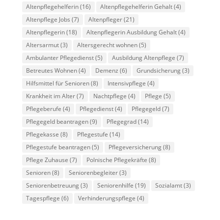
Altenpflegehelferin
(16)
Altenpflegehelferin Gehalt
(4)
Altenpflege Jobs
(7)
Altenpfleger
(21)
Altenpflegerin
(18)
Altenpflegerin Ausbildung Gehalt
(4)
Altersarmut
(3)
Altersgerecht wohnen
(5)
Ambulanter Pflegedienst
(5)
Ausbildung Altenpflege
(7)
Betreutes Wohnen
(4)
Demenz
(6)
Grundsicherung
(3)
Hilfsmittel für Senioren
(8)
Intensivpflege
(4)
Krankheit im Alter
(7)
Nachtpflege
(4)
Pflege
(5)
Pflegeberufe
(4)
Pflegedienst
(4)
Pflegegeld
(7)
Pflegegeld beantragen
(9)
Pflegegrad
(14)
Pflegekasse
(8)
Pflegestufe
(14)
Pflegestufe beantragen
(5)
Pflegeversicherung
(8)
Pflege Zuhause
(7)
Polnische Pflegekräfte
(8)
Senioren
(8)
Seniorenbegleiter
(3)
Seniorenbetreuung
(3)
Seniorenhilfe
(19)
Sozialamt
(3)
Tagespflege
(6)
Verhinderungspflege
(4)