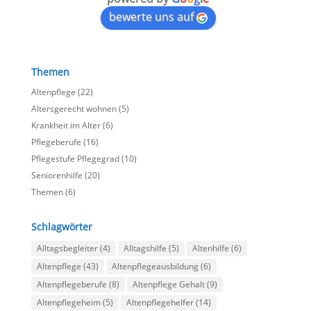
bewerte uns auf
Themen
Altenpflege
(22)
Altersgerecht wohnen
(5)
Krankheit im Alter
(6)
Pflegeberufe
(16)
Pflegestufe Pflegegrad
(10)
Seniorenhilfe
(20)
Themen
(6)
Schlagwörter
Alltagsbegleiter
(4)
Alltagshilfe
(5)
Altenhilfe
(6)
Altenpflege
(43)
Altenpflegeausbildung
(6)
Altenpflegeberufe
(8)
Altenpflege Gehalt
(9)
Altenpflegeheim
(5)
Altenpflegehelfer
(14)