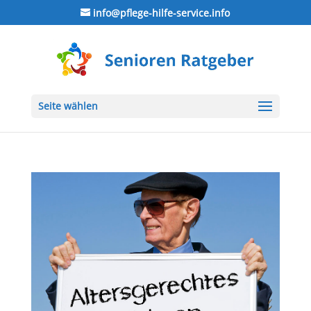
info@pflege-hilfe-service.info
Seite wählen