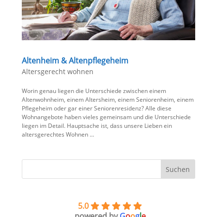
Altenheim & Altenpflegeheim
Altersgerecht wohnen
Worin genau liegen die Unterschiede zwischen einem
Altenwohnheim, einem Altersheim, einem Seniorenheim, einem
Pflegeheim oder gar einer Seniorenresidenz? Alle diese
Wohnangebote haben vieles gemeinsam und die Unterschiede
liegen im Detail. Hauptsache ist, dass unsere Lieben ein
altersgerechtes Wohnen …
5.0
powered by
G
o
o
g
l
e