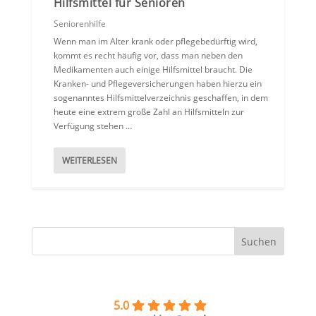
Hilfsmittel für Senioren
Seniorenhilfe
Wenn man im Alter krank oder pflegebedürftig wird,
kommt es recht häufig vor, dass man neben den
Medikamenten auch einige Hilfsmittel braucht. Die
Kranken- und Pflegeversicherungen haben hierzu ein
sogenanntes Hilfsmittelverzeichnis geschaffen, in dem
heute eine extrem große Zahl an Hilfsmitteln zur
Verfügung stehen …
WEITERLESEN
5.0