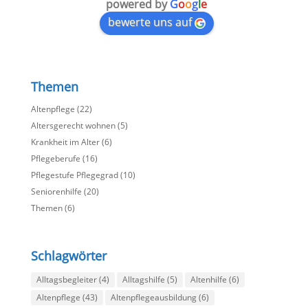
powered by
G
o
o
g
l
e
bewerte uns auf
Themen
Altenpflege
(22)
Altersgerecht wohnen
(5)
Krankheit im Alter
(6)
Pflegeberufe
(16)
Pflegestufe Pflegegrad
(10)
Seniorenhilfe
(20)
Themen
(6)
Schlagwörter
Alltagsbegleiter
(4)
Alltagshilfe
(5)
Altenhilfe
(6)
Altenpflege
(43)
Altenpflegeausbildung
(6)