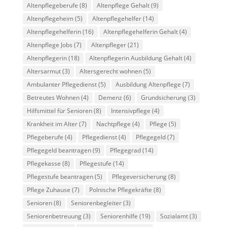
Altenpflegeberufe
(8)
Altenpflege Gehalt
(9)
Altenpflegeheim
(5)
Altenpflegehelfer
(14)
Altenpflegehelferin
(16)
Altenpflegehelferin Gehalt
(4)
Altenpflege Jobs
(7)
Altenpfleger
(21)
Altenpflegerin
(18)
Altenpflegerin Ausbildung Gehalt
(4)
Altersarmut
(3)
Altersgerecht wohnen
(5)
Ambulanter Pflegedienst
(5)
Ausbildung Altenpflege
(7)
Betreutes Wohnen
(4)
Demenz
(6)
Grundsicherung
(3)
Hilfsmittel für Senioren
(8)
Intensivpflege
(4)
Krankheit im Alter
(7)
Nachtpflege
(4)
Pflege
(5)
Pflegeberufe
(4)
Pflegedienst
(4)
Pflegegeld
(7)
Pflegegeld beantragen
(9)
Pflegegrad
(14)
Pflegekasse
(8)
Pflegestufe
(14)
Pflegestufe beantragen
(5)
Pflegeversicherung
(8)
Pflege Zuhause
(7)
Polnische Pflegekräfte
(8)
Senioren
(8)
Seniorenbegleiter
(3)
Seniorenbetreuung
(3)
Seniorenhilfe
(19)
Sozialamt
(3)