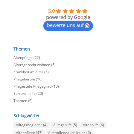
5.0
powered by
G
o
o
g
l
e
bewerte uns auf
Themen
Altenpflege
(22)
Altersgerecht wohnen
(5)
Krankheit im Alter
(6)
Pflegeberufe
(16)
Pflegestufe Pflegegrad
(10)
Seniorenhilfe
(20)
Themen
(6)
Schlagwörter
Alltagsbegleiter
(4)
Alltagshilfe
(5)
Altenhilfe
(6)
Altenpflege
(43)
Altenpflegeausbildung
(6)