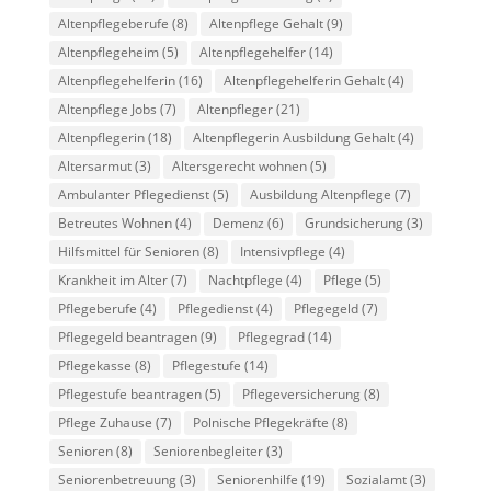
Altenpflegeberufe
(8)
Altenpflege Gehalt
(9)
Altenpflegeheim
(5)
Altenpflegehelfer
(14)
Altenpflegehelferin
(16)
Altenpflegehelferin Gehalt
(4)
Altenpflege Jobs
(7)
Altenpfleger
(21)
Altenpflegerin
(18)
Altenpflegerin Ausbildung Gehalt
(4)
Altersarmut
(3)
Altersgerecht wohnen
(5)
Ambulanter Pflegedienst
(5)
Ausbildung Altenpflege
(7)
Betreutes Wohnen
(4)
Demenz
(6)
Grundsicherung
(3)
Hilfsmittel für Senioren
(8)
Intensivpflege
(4)
Krankheit im Alter
(7)
Nachtpflege
(4)
Pflege
(5)
Pflegeberufe
(4)
Pflegedienst
(4)
Pflegegeld
(7)
Pflegegeld beantragen
(9)
Pflegegrad
(14)
Pflegekasse
(8)
Pflegestufe
(14)
Pflegestufe beantragen
(5)
Pflegeversicherung
(8)
Pflege Zuhause
(7)
Polnische Pflegekräfte
(8)
Senioren
(8)
Seniorenbegleiter
(3)
Seniorenbetreuung
(3)
Seniorenhilfe
(19)
Sozialamt
(3)