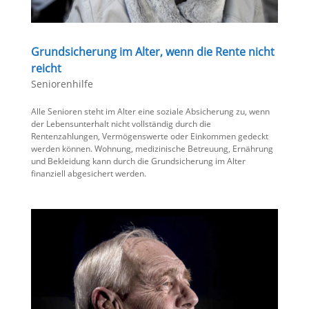
Grundsicherung im Alter, wenn die Rente nicht
reicht
Seniorenhilfe
Alle Senioren steht im Alter eine soziale Absicherung zu, wenn
der Lebensunterhalt nicht vollständig durch die
Rentenzahlungen, Vermögenswerte oder Einkommen gedeckt
werden können. Wohnung, medizinische Betreuung, Ernährung
und Bekleidung kann durch die Grundsicherung im Alter
finanziell abgesichert werden.