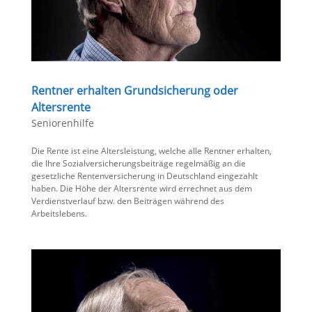
Rentner erhalten Grundsicherung oder
Altersrente
Seniorenhilfe
Die Rente ist eine Altersleistung, welche alle Rentner erhalten,
die Ihre Sozialversicherungsbeiträge regelmäßig an die
gesetzliche Rentenversicherung in Deutschland eingezahlt
haben. Die Höhe der Altersrente wird errechnet aus dem
Verdienstverlauf bzw. den Beiträgen während des
Arbeitslebens.