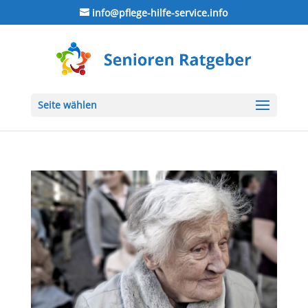
info@pflege-hilfe-service.info
Seite wählen