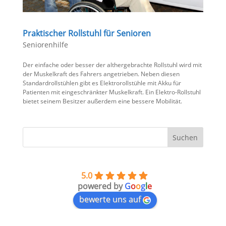
Praktischer Rollstuhl für Senioren
Seniorenhilfe
Der einfache oder besser der althergebrachte Rollstuhl wird mit
der Muskelkraft des Fahrers angetrieben. Neben diesen
Standardrollstühlen gibt es Elektrorollstühle mit Akku für
Patienten mit eingeschränkter Muskelkraft. Ein Elektro-Rollstuhl
bietet seinem Besitzer außerdem eine bessere Mobilität.
5.0
powered by
G
o
o
g
l
e
bewerte uns auf