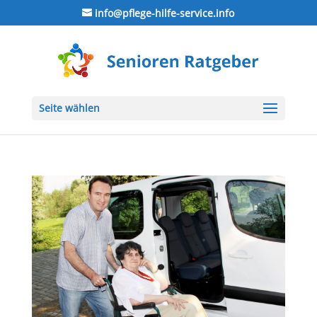
info@pflege-hilfe-service.info
Seite wählen