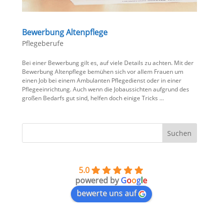
Bewerbung Altenpflege
Pflegeberufe
Bei einer Bewerbung gilt es, auf viele Details zu achten. Mit der
Bewerbung Altenpflege bemühen sich vor allem Frauen um
einen Job bei einem Ambulanten Pflegedienst oder in einer
Pflegeeinrichtung. Auch wenn die Jobaussichten aufgrund des
großen Bedarfs gut sind, helfen doch einige Tricks …
5.0
powered by
G
o
o
g
l
e
bewerte uns auf