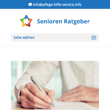
info@pflege-hilfe-service.info
Seite wählen