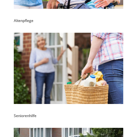
Altenpflege
Seniorenhilfe