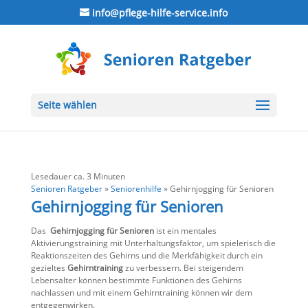
info@pflege-hilfe-service.info
Seite wählen
Lesedauer ca.
3
Minuten
Senioren Ratgeber
»
Seniorenhilfe
»
Gehirnjogging für Senioren
Gehirnjogging für Senioren
Das
Gehirnjogging für Senioren
ist ein mentales
Aktivierungstraining mit Unterhaltungsfaktor, um spielerisch die
Reaktionszeiten des Gehirns und die Merkfähigkeit durch ein
gezieltes
Gehirntraining
zu verbessern. Bei steigendem
Lebensalter können bestimmte Funktionen des Gehirns
nachlassen und mit einem Gehirntraining können wir dem
entgegenwirken.