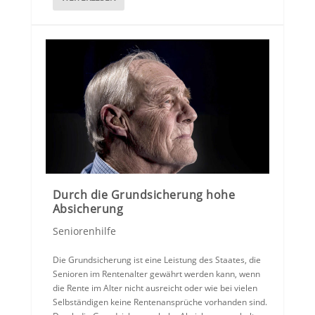
Durch die Grundsicherung hohe
Absicherung
Seniorenhilfe
Die Grundsicherung ist eine Leistung des Staates, die
Senioren im Rentenalter gewährt werden kann, wenn
die Rente im Alter nicht ausreicht oder wie bei vielen
Selbständigen keine Rentenansprüche vorhanden sind.