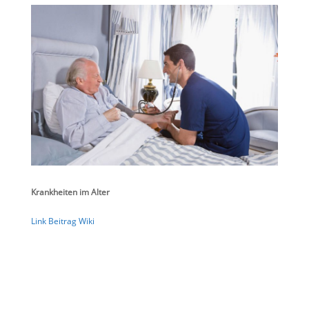
Krankheiten im Alter
Link Beitrag Wiki