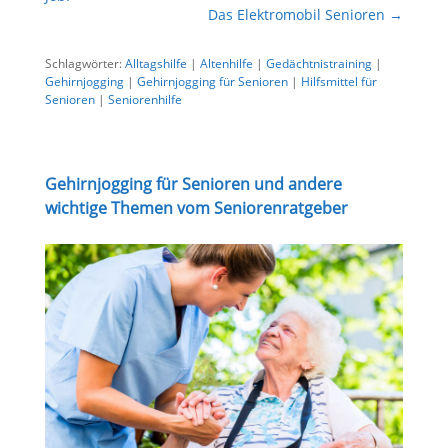
Das Elektromobil Senioren
→
Schlagwörter:
Alltagshilfe
|
Altenhilfe
|
Gedächtnistraining
|
Gehirnjogging
|
Gehirnjogging für Senioren
|
Hilfsmittel für
Senioren
|
Seniorenhilfe
Gehirnjogging für Senioren und andere
wichtige Themen vom Seniorenratgeber