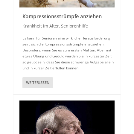
Kompressionsstrümpfe anziehen
Krankheit im Alter
,
Seniorenhilfe
Es kann für Senioren eine wirkliche Herausforderung
sein, sich die Kompressionsstrümpfe anzuziehen.
Besonders, wenn Sie es zum ersten Mal tun. Aber mit
etwas Übung und Geduld werden Sie in kürzester Zeit
so geübt sein, dass Sie diese schwierige Aufgabe allein
und in kurzer Zeit erfüllen können.
WEITERLESEN