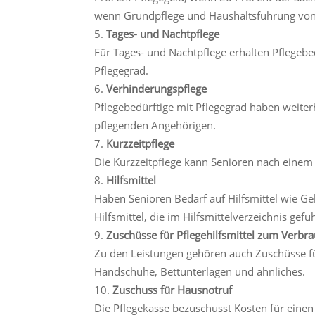
wenn Grundpflege und Haushaltsführung vo
Tages- und Nachtpflege
Für Tages- und Nachtpflege erhalten Pflegeb
Pflegegrad.
Verhinderungspflege
Pflegebedürftige mit Pflegegrad haben weiter
pflegenden Angehörigen.
Kurzzeitpflege
Die Kurzzeitpflege kann Senioren nach eine
Hilfsmittel
Haben Senioren Bedarf auf Hilfsmittel wie Gehh
Hilfsmittel, die im Hilfsmittelverzeichnis gef
Zuschüsse für Pflegehilfsmittel zum Verbr
Zu den Leistungen gehören auch Zuschüsse fü
Handschuhe, Bettunterlagen und ähnliches.
Zuschuss für Hausnotruf
Die Pflegekasse bezuschusst Kosten für eine