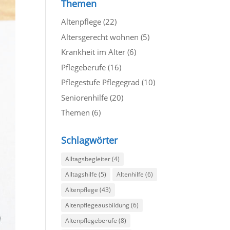
Themen
Altenpflege
(22)
Altersgerecht wohnen
(5)
Krankheit im Alter
(6)
Pflegeberufe
(16)
Pflegestufe Pflegegrad
(10)
Seniorenhilfe
(20)
Themen
(6)
Schlagwörter
Alltagsbegleiter
(4)
Alltagshilfe
(5)
Altenhilfe
(6)
Altenpflege
(43)
Altenpflegeausbildung
(6)
Altenpflegeberufe
(8)