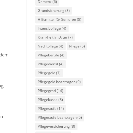
Demenz
(6)
Grundsicherung
(3)
Hilfsmittel für Senioren
(8)
Intensivpflege
(4)
Krankheit im Alter
(7)
Nachtpflege
(4)
Pflege
(5)
. dem
Pflegeberufe
(4)
Pflegedienst
(4)
Pflegegeld
(7)
Pflegegeld beantragen
(9)
ng,
Pflegegrad
(14)
Pflegekasse
(8)
Pflegestufe
(14)
in
Pflegestufe beantragen
(5)
Pflegeversicherung
(8)