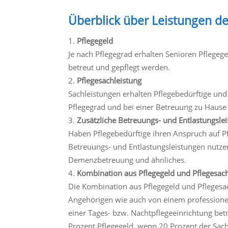
Überblick über Leistungen de
Pflegegeld
Je nach Pflegegrad erhalten Senioren Pflege
betreut und gepflegt werden.
Pflegesachleistung
Sachleistungen erhalten Pflegebedürftige un
Pflegegrad und bei einer Betreuung zu Hause 
Zusätzliche Betreuungs- und Entlastungsle
Haben Pflegebedürftige ihren Anspruch auf Pf
Betreuungs- und Entlastungsleistungen nutze
Demenzbetreuung und ähnliches.
Kombination aus Pflegegeld und Pflegesac
Die Kombination aus Pflegegeld und Pflegesa
Angehörigen wie auch von einem professionel
einer Tages- bzw. Nachtpflegeeinrichtung bet
Prozent Pflegegeld, wenn 20 Prozent der Sa