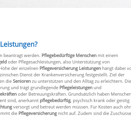
 Leistungen?
 beantragt werden.
Pflegebedürftige Menschen
mit einem
geld
oder Pflegesachleistungen, also Unterstützung von
 Höhe der einzelnen
Pflegeversicherung Leistungen
hängt dabei 
nischen Dienst der Krankenversicherung festgestellt. Ziel der
gen die
Senioren
zu unterstützen und den Alltag zu erleichtern. Di
herung und trägt grundlegende
Pflegeleistungen
und
gekräften
oder Betreuungskräften. Grundsätzlich haben Mensche
ment sind, anerkannt
pflegebedürftig
, psychisch krank oder geistig
chtung
versorgt und betreut werden müssen. Für Kosten auch oh
ommt die
Pflegeversicherung
nicht auf. Zudem sind die Zuschüsse