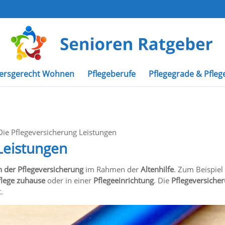
tersgerecht Wohnen
Pflegeberufe
Pflegegrade & Pfleg
Die Pflegeversicherung Leistungen
Leistungen
 der Pflegeversicherung
im Rahmen der
Altenhilfe
. Zum Beispiel
flege zuhause
oder in einer
Pflegeeinrichtung
. Die
Pflegeversiche
.