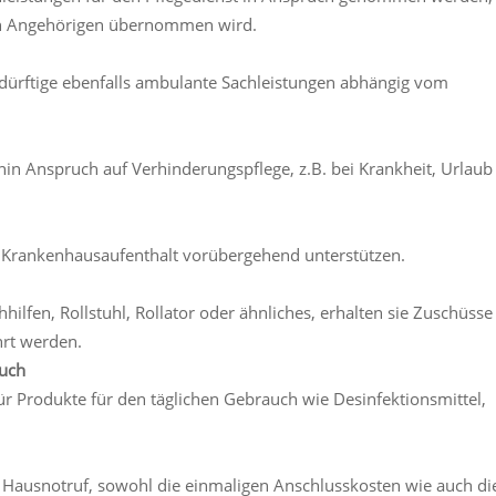
n Angehörigen übernommen wird.
edürftige ebenfalls ambulante Sachleistungen abhängig vom
hin Anspruch auf Verhinderungspflege, z.B. bei Krankheit, Urlaub
m Krankenhausaufenthalt vorübergehend unterstützen.
ilfen, Rollstuhl, Rollator oder ähnliches, erhalten sie Zuschüsse
ührt werden.
auch
r Produkte für den täglichen Gebrauch wie Desinfektionsmittel,
n Hausnotruf, sowohl die einmaligen Anschlusskosten wie auch di