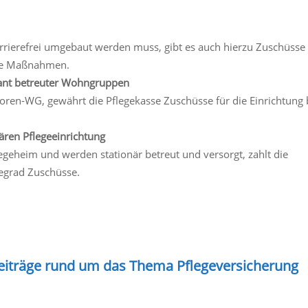
rierefrei umgebaut werden muss, gibt es auch hierzu Zuschüsse
alle Maßnahmen.
lant betreuter Wohngruppen
ioren-WG, gewährt die Pflegekasse Zuschüsse für die Einrichtung
ären Pflegeeinrichtung
egeheim und werden stationär betreut und versorgt, zahlt die
egrad Zuschüsse.
Beiträge rund um das Thema Pflegeversicherung