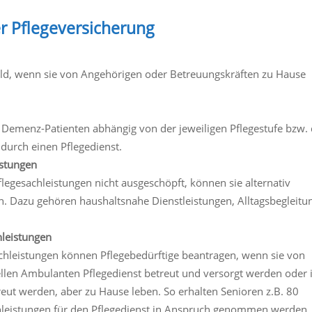
r Pflegeversicherung
geld, wenn sie von Angehörigen oder Betreuungskräften zu Hause
d Demenz-Patienten abhängig von der jeweiligen Pflegestufe bzw
durch einen Pflegedienst.
istungen
legesachleistungen nicht ausgeschöpft, können sie alternativ
n. Dazu gehören haushaltsnahe Dienstleistungen, Alltagsbegleitu
hleistungen
chleistungen können Pflegebedürftige beantragen, wenn sie von
len Ambulanten Pflegedienst betreut und versorgt werden oder 
reut werden, aber zu Hause leben. So erhalten Senioren z.B. 80
chleistungen für den Pflegedienst in Anspruch genommen werden,