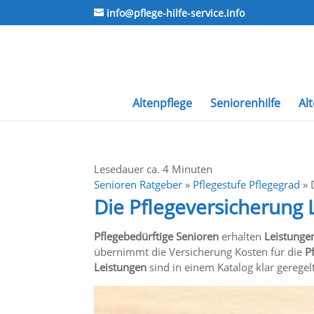
info@pflege-hilfe-service.info
Altenpflege
Seniorenhilfe
Al
Lesedauer ca.
4
Minuten
Senioren Ratgeber
»
Pflegestufe Pflegegrad
»
Die Pflegeversicherung 
Pflegebedürftige Senioren
erhalten
Leistungen
übernimmt die Versicherung Kosten für die
P
Leistungen
sind in einem Katalog klar geregelt