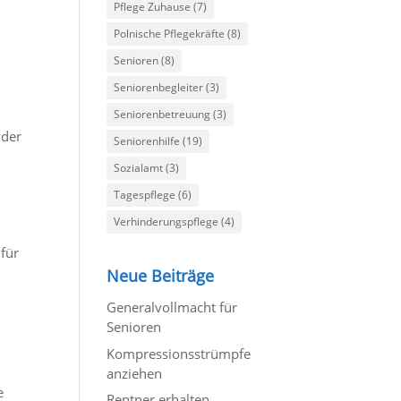
Pflege Zuhause
(7)
Polnische Pflegekräfte
(8)
Senioren
(8)
Seniorenbegleiter
(3)
Seniorenbetreuung
(3)
 der
Seniorenhilfe
(19)
Sozialamt
(3)
Tagespflege
(6)
Verhinderungspflege
(4)
 für
Neue Beiträge
Generalvollmacht für
Senioren
Kompressionsstrümpfe
anziehen
e
Rentner erhalten