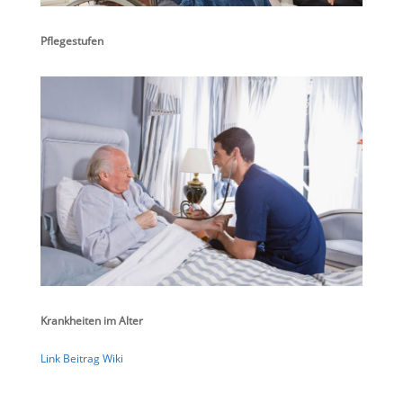
Pflegestufen
Krankheiten im Alter
Link Beitrag Wiki