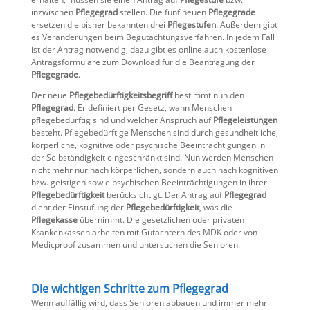
inzwischen
Pflegegrad
stellen. Die fünf neuen
Pflegegrade
ersetzen die bisher bekannten drei
Pflegestufen
. Außerdem gibt
es Veränderungen beim Begutachtungsverfahren. In jedem Fall
ist der Antrag notwendig, dazu gibt es online auch kostenlose
Antragsformulare zum Download für die Beantragung der
Pflegegrade
.
Der neue
Pflegebedürftigkeitsbegriff
bestimmt nun den
Pflegegrad
. Er definiert per Gesetz, wann Menschen
pflegebedürftig sind und welcher Anspruch auf
Pflegeleistungen
besteht. Pflegebedürftige Menschen sind durch gesundheitliche,
körperliche, kognitive oder psychische Beeinträchtigungen in
der Selbständigkeit eingeschränkt sind. Nun werden Menschen
nicht mehr nur nach körperlichen, sondern auch nach kognitiven
bzw. geistigen sowie psychischen Beeinträchtigungen in ihrer
Pflegebedürftigkeit
berücksichtigt. Der Antrag auf
Pflegegrad
dient der Einstufung der
Pflegebedürftigkeit
, was die
Pflegekasse
übernimmt. Die gesetzlichen oder privaten
Krankenkassen arbeiten mit Gutachtern des MDK oder von
Medicproof zusammen und untersuchen die Senioren.
Die wichtigen Schritte zum Pflegegrad
Wenn auffällig wird, dass Senioren abbauen und immer mehr