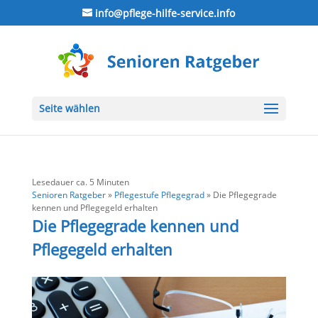
info@pflege-hilfe-service.info
Seite wählen
Lesedauer ca.
5
Minuten
Senioren Ratgeber
»
Pflegestufe Pflegegrad
»
Die Pflegegrade
kennen und Pflegegeld erhalten
Die Pflegegrade kennen und
Pflegegeld erhalten