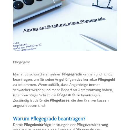
Pflegegeld
Man muß schon die einzelnen
Pflegegrade
kennen und richtig
beantragen, um für seine Angehörigen das korrekte
Pflegegeld
zu bekommen. Wenn auffällt, dass Angehörige immer
schwächer werden und mehr Bedarf an Unterstützung haben,
ist ein wichtiger Schritt, die
Pflegestufe
zu beantragen.
Zuständig ist dafür die
Pflegekasse
, die den Krankenkassen
angeschlossen sind.
Warum Pflegegrade beantragen?
Damit
Pflegebedürftige
Leistungen der
Pflegeversicherung
erhalten, müssen sie einen Antrag auf
Pflegestufe
bzw.