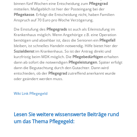
binnen fünf Wochen eine Entscheidung zum
Pflegegrad
mitteilen. Maßgeblich ist hier der Posteingang bei der
Pflegekasse
. Erfolgt die Entscheidung nicht, haben Familien
Anspruch auf 70 Euro pro Woche Verzögerung.
Die Einstufung des
Pflegegrads
ist auch als Eileinstufung im
Krankenhaus möglich. Wenn Angehörige z.B. eine Operation
benötigen und absehbar ist, dass die Senioren ein
Pflegefall
bleiben, ist schnelles Handeln notwendig. Hilfe bietet hier der
Sozialdienst
im Krankenhaus. So ist der Antrag direkt und
kurzfristig beim MDK möglich. Die
Pflegebedürftigen
erhalten
dann ab sofort die notwendigen
Pflegeleistungen
. Später erfolgt
dann die Begutachtung durch den Gutachter. Dann wird
entschieden, ob der
Pflegegrad
zutreffend anerkannt wurde
oder geändert werden muss.
Wiki Link Pflegegeld
Lesen Sie weitere wissenswerte Beiträge rund
um das Thema Pflegegeld: