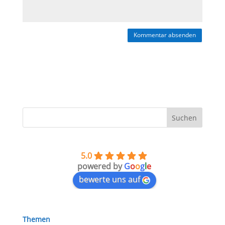
5.0
powered by
G
o
o
g
l
e
bewerte uns auf
Themen