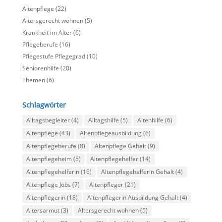
Altenpflege
(22)
Altersgerecht wohnen
(5)
Krankheit im Alter
(6)
Pflegeberufe
(16)
Pflegestufe Pflegegrad
(10)
Seniorenhilfe
(20)
Themen
(6)
Schlagwörter
Alltagsbegleiter
(4)
Alltagshilfe
(5)
Altenhilfe
(6)
Altenpflege
(43)
Altenpflegeausbildung
(6)
Altenpflegeberufe
(8)
Altenpflege Gehalt
(9)
Altenpflegeheim
(5)
Altenpflegehelfer
(14)
Altenpflegehelferin
(16)
Altenpflegehelferin Gehalt
(4)
Altenpflege Jobs
(7)
Altenpfleger
(21)
Altenpflegerin
(18)
Altenpflegerin Ausbildung Gehalt
(4)
Altersarmut
(3)
Altersgerecht wohnen
(5)