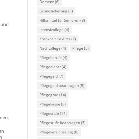
Demenz
(6)
Grundsicherung
(3)
Hilfsmittel für Senioren
(8)
 und
Intensivpflege
(4)
Krankheit im Alter
(7)
Nachtpflege
(4)
Pflege
(5)
Pflegeberufe
(4)
Pflegedienst
(4)
Pflegegeld
(7)
Pflegegeld beantragen
(9)
Pflegegrad
(14)
Pflegekasse
(8)
Pflegestufe
(14)
mmen,
Pflegestufe beantragen
(5)
en
Pflegeversicherung
(8)
B.