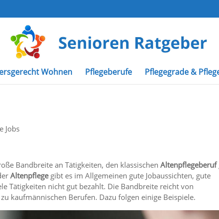
tersgerecht Wohnen
Pflegeberufe
Pflegegrade & Pfleg
e Jobs
große Bandbreite an Tätigkeiten, den klassischen
Altenpflegeberuf
der
Altenpflege
gibt es im Allgemeinen gute Jobaussichten, gute
le Tätigkeiten nicht gut bezahlt. Die Bandbreite reicht von
n zu kaufmännischen Berufen. Dazu folgen einige Beispiele.