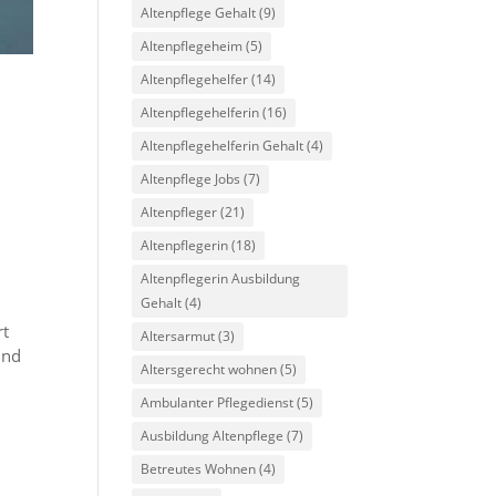
Altenpflege Gehalt
(9)
Altenpflegeheim
(5)
Altenpflegehelfer
(14)
Altenpflegehelferin
(16)
Altenpflegehelferin Gehalt
(4)
Altenpflege Jobs
(7)
Altenpfleger
(21)
Altenpflegerin
(18)
Altenpflegerin Ausbildung
Gehalt
(4)
rt
Altersarmut
(3)
ind
Altersgerecht wohnen
(5)
Ambulanter Pflegedienst
(5)
Ausbildung Altenpflege
(7)
Betreutes Wohnen
(4)