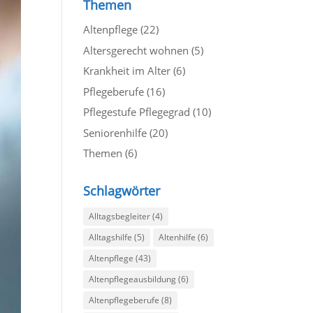
Themen
Altenpflege
(22)
Altersgerecht wohnen
(5)
Krankheit im Alter
(6)
Pflegeberufe
(16)
Pflegestufe Pflegegrad
(10)
Seniorenhilfe
(20)
Themen
(6)
Schlagwörter
Alltagsbegleiter
(4)
Alltagshilfe
(5)
Altenhilfe
(6)
Altenpflege
(43)
Altenpflegeausbildung
(6)
Altenpflegeberufe
(8)