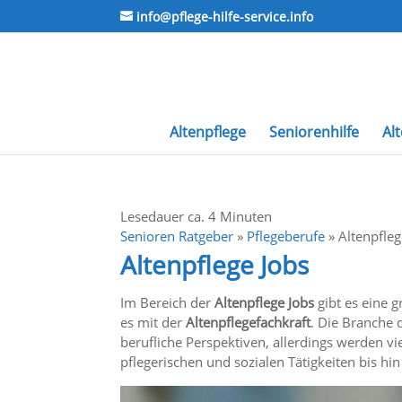
info@pflege-hilfe-service.info
Altenpflege
Seniorenhilfe
Al
Lesedauer ca.
4
Minuten
Senioren Ratgeber
»
Pflegeberufe
»
Altenpfleg
Altenpflege Jobs
Im Bereich der
Altenpflege Jobs
gibt es eine 
es mit der
Altenpflegefachkraft
. Die Branche 
berufliche Perspektiven, allerdings werden vie
pflegerischen und sozialen Tätigkeiten bis hi