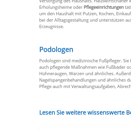
Versorgung des Haushalts. Hauswirtschafter 
Erholungsheime oder
Pflegeeinrichtungen
tät
um den Haushalt mit Putzen, Kochen, Einkau
bei der Alltagsgestaltung und unterstützen a
Erzeugnisse.
Podologen
Podologen sind medizinische Fußpfleger. Sie
auch pflegende Maßnahmen wie Fußbäder od
Hühneraugen, Warzen und ähnliches. Außerde
Nagelspangenbehandlungen und ähnliches dur
Pflege auch mit Verwaltungsaufgaben, Abrec
Lesen Sie weitere wissenswerte 