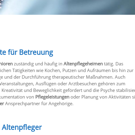
fte für Betreuung
nioren
zuständig und häufig in
Altenpflegeheimen
tätig. Das
ichen Tätigkeiten wie Kochen, Putzen und Aufräumen bis hin zur
lege und der Durchführung therapeutischer Maßnahmen. Auch
n Veranstaltungen, Ausflügen oder Arztbesuchen gehören zum
 Kreativität und Beweglichkeit gefördert und die Psyche stabilisie
okumentation von
Pflegeleistungen
oder Planung von Aktivitäten s
ter
Ansprechpartner für Angehörige.
 Altenpfleger