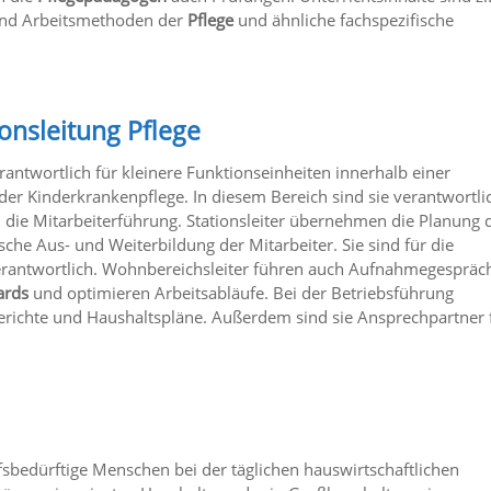
und Arbeitsmethoden der
Pflege
und ähnliche fachspezifische
onsleitung Pflege
rantwortlich für kleinere Funktionseinheiten innerhalb einer
der Kinderkrankenpflege. In diesem Bereich sind sie verantwortli
d die Mitarbeiterführung. Stationsleiter übernehmen die Planung 
he Aus- und Weiterbildung der Mitarbeiter. Sie sind für die
rantwortlich. Wohnbereichsleiter führen auch Aufnahmegespräc
ards
und optimieren Arbeitsabläufe. Bei der Betriebsführung
berichte und Haushaltspläne. Außerdem sind sie Ansprechpartner 
fsbedürftige Menschen bei der täglichen hauswirtschaftlichen