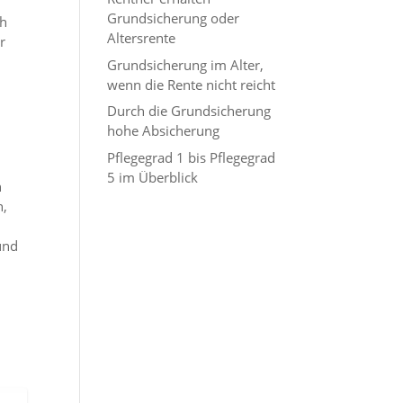
Grundsicherung oder
ch
Altersrente
r
Grundsicherung im Alter,
wenn die Rente nicht reicht
Durch die Grundsicherung
hohe Absicherung
Pflegegrad 1 bis Pflegegrad
5 im Überblick
n
n,
und