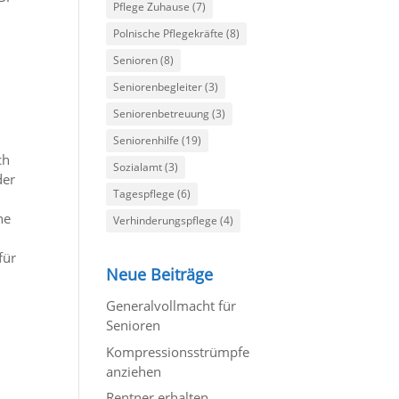
Pflege Zuhause
(7)
Polnische Pflegekräfte
(8)
Senioren
(8)
Seniorenbegleiter
(3)
Seniorenbetreuung
(3)
Seniorenhilfe
(19)
ch
Sozialamt
(3)
der
Tagespflege
(6)
he
Verhinderungspflege
(4)
für
Neue Beiträge
Generalvollmacht für
Senioren
Kompressionsstrümpfe
anziehen
Rentner erhalten