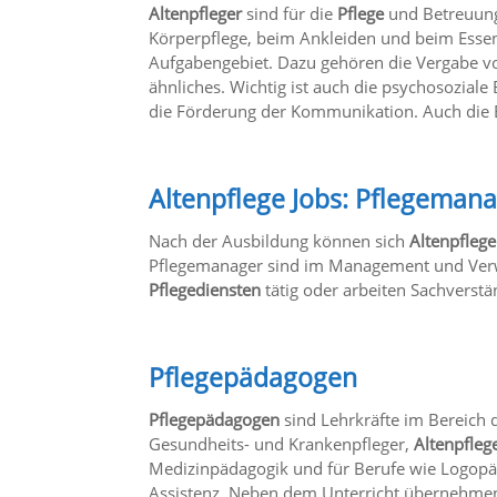
Altenpfleger
sind für die
Pflege
und Betreuung 
Körperpflege, beim Ankleiden und beim Ess
Aufgabengebiet. Dazu gehören die Vergabe 
ähnliches. Wichtig ist auch die psychosozia
die Förderung der Kommunikation. Auch die 
Altenpflege Jobs: Pflegeman
Nach der Ausbildung können sich
Altenpflege
Pflegemanager sind im Management und Verw
Pflegediensten
tätig oder arbeiten Sachverstä
Pflegepädagogen
Pflegepädagogen
sind Lehrkräfte im Bereich 
Gesundheits- und Krankenpfleger,
Altenpfleg
Medizinpädagogik und für Berufe wie Logopä
Assistenz. Neben dem Unterricht übernehme