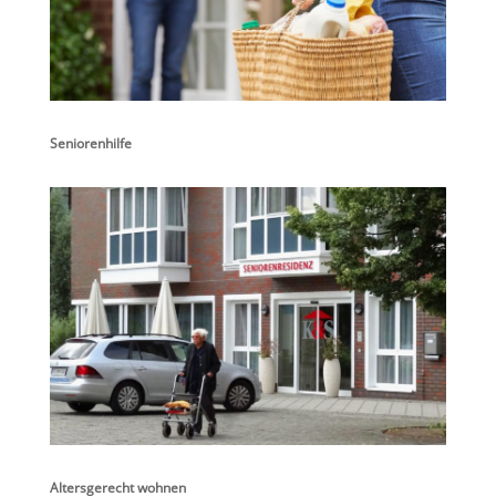
Seniorenhilfe
Altersgerecht wohnen