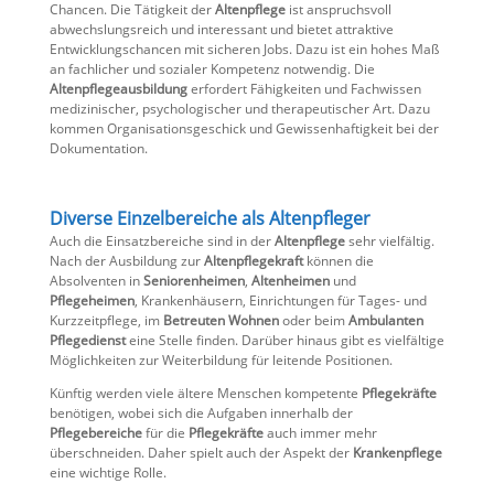
Chancen. Die Tätigkeit der
Altenpflege
ist anspruchsvoll
abwechslungsreich und interessant und bietet attraktive
Entwicklungschancen mit sicheren Jobs. Dazu ist ein hohes Maß
an fachlicher und sozialer Kompetenz notwendig. Die
Altenpflegeausbildung
erfordert Fähigkeiten und Fachwissen
medizinischer, psychologischer und therapeutischer Art. Dazu
kommen Organisationsgeschick und Gewissenhaftigkeit bei der
Dokumentation.
Diverse Einzelbereiche als Altenpfleger
Auch die Einsatzbereiche sind in der
Altenpflege
sehr vielfältig.
Nach der Ausbildung zur
Altenpflegekraft
können die
Absolventen in
Seniorenheimen
,
Altenheimen
und
Pflegeheimen
, Krankenhäusern, Einrichtungen für Tages- und
Kurzzeitpflege, im
Betreuten Wohnen
oder beim
Ambulanten
Pflegedienst
eine Stelle finden. Darüber hinaus gibt es vielfältige
Möglichkeiten zur Weiterbildung für leitende Positionen.
Künftig werden viele ältere Menschen kompetente
Pflegekräfte
benötigen, wobei sich die Aufgaben innerhalb der
Pflegebereiche
für die
Pflegekräfte
auch immer mehr
überschneiden. Daher spielt auch der Aspekt der
Krankenpflege
eine wichtige Rolle.