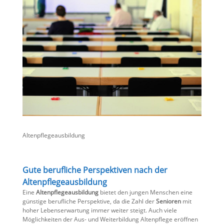
Altenpflegeausbildung
Gute berufliche Perspektiven nach der
Altenpflegeausbildung
Eine
Altenpflegeausbildung
bietet den jungen Menschen eine
günstige berufliche Perspektive, da die Zahl der
Senioren
mit
hoher Lebenserwartung immer weiter steigt. Auch viele
Möglichkeiten der Aus- und Weiterbildung Altenpflege eröffnen