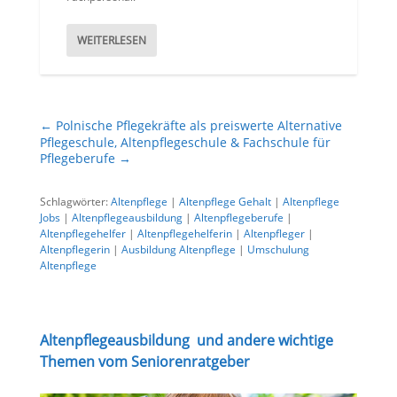
WEITERLESEN
←
Polnische Pflegekräfte als preiswerte Alternative
Pflegeschule, Altenpflegeschule & Fachschule für
Pflegeberufe
→
Schlagwörter:
Altenpflege
|
Altenpflege Gehalt
|
Altenpflege
Jobs
|
Altenpflegeausbildung
|
Altenpflegeberufe
|
Altenpflegehelfer
|
Altenpflegehelferin
|
Altenpfleger
|
Altenpflegerin
|
Ausbildung Altenpflege
|
Umschulung
Altenpflege
Altenpflegeausbildung und andere wichtige
Themen vom Seniorenratgeber