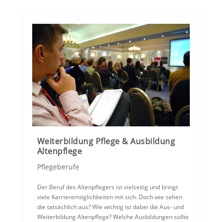
Weiterbildung Pflege & Ausbildung
Altenpflege
Pflegeberufe
Der Beruf des Altenpflegers ist vielseitig und bringt
viele Karrieremöglichkeiten mit sich. Doch wie sehen
die tatsächlich aus? Wie wichtig ist dabei die Aus- und
Weiterbildung Altenpflege? Welche Ausbildungen sollte