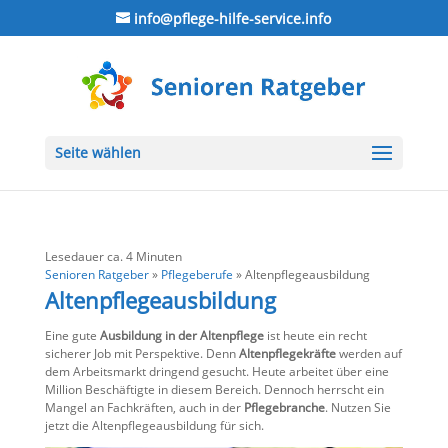
info@pflege-hilfe-service.info
Seite wählen
Lesedauer ca.
4
Minuten
Senioren Ratgeber
»
Pflegeberufe
»
Altenpflegeausbildung
Altenpflegeausbildung
Eine gute
Ausbildung in der Altenpflege
ist heute ein recht
sicherer Job mit Perspektive. Denn
Altenpflegekräfte
werden auf
dem Arbeitsmarkt dringend gesucht. Heute arbeitet über eine
Million Beschäftigte in diesem Bereich. Dennoch herrscht ein
Mangel an Fachkräften, auch in der
Pflegebranche
. Nutzen Sie
jetzt die Altenpflegeausbildung für sich.