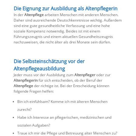
Die Eignung zur Ausbildung als Altenpflegerin
In der
Altenpflege
arbeiten Menschen mit anderen Menschen.
Daher sind ausreichende Deutschkenntnisse wichtig. Außerdem
sind eine gute gesundheitliche Verfassung und eine hohe
soziale Kompetenz notwendig. Beides ist mit einem
Führungszeugnis und einem aktuellen Gesundheitszeugnis
nachzuweisen, die nicht älter als drei Monate sein dürfen.
Die Selbsteinschätzung vor der
Altenpflegeausbildung
Jeder muss vor der Ausbildung zum
Altenpfleger
oder zur
Altenpflegerin
für sich entscheiden, ob der Beruf der
Altenpflege
der richtige ist. Bei der Entscheidung können
folgende Fragen helfen:
Bin ich einfühlsam? Komme ich mit älteren Menschen
zurecht?
Habe ich Interesse an pflegerischen, medizinischen und
sozialen Aufgaben?
Traue ich mir die Pflege und Betreuung alter Menschen zu?