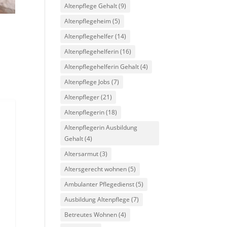
Altenpflege Gehalt
(9)
Altenpflegeheim
(5)
Altenpflegehelfer
(14)
Altenpflegehelferin
(16)
Altenpflegehelferin Gehalt
(4)
Altenpflege Jobs
(7)
Altenpfleger
(21)
Altenpflegerin
(18)
Altenpflegerin Ausbildung
Gehalt
(4)
Altersarmut
(3)
Altersgerecht wohnen
(5)
Ambulanter Pflegedienst
(5)
Ausbildung Altenpflege
(7)
Betreutes Wohnen
(4)