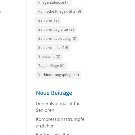
Pflege Zuhause
(7)
n
Polnische Pflegekräfte
(8)
Senioren
(8)
Seniorenbegleiter
(3)
Seniorenbetreuung
(3)
Seniorenhilfe
(19)
Sozialamt
(3)
Tagespflege
(6)
Verhinderungspflege
(4)
Neue Beiträge
Generalvollmacht für
Senioren
Kompressionsstrümpfe
u
anziehen
Rentner erhalten