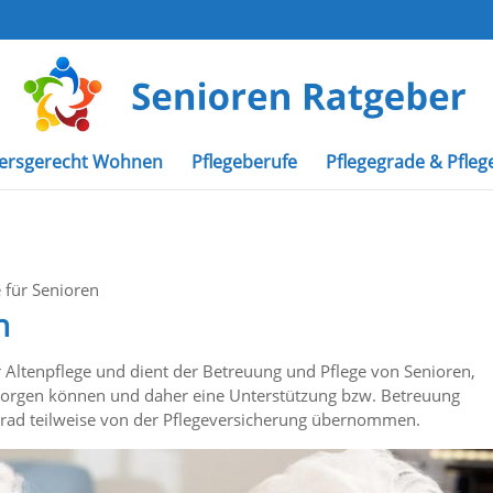
tersgerecht Wohnen
Pflegeberufe
Pflegegrade & Pfleg
 für Senioren
n
r Altenpflege und dient der Betreuung und Pflege von Senioren,
ersorgen können und daher eine Unterstützung bzw. Betreuung
grad teilweise von der Pflegeversicherung übernommen.