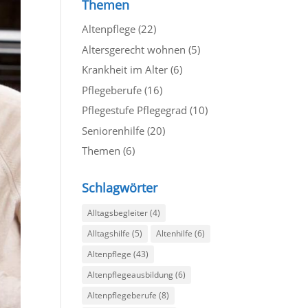
Themen
Altenpflege
(22)
Altersgerecht wohnen
(5)
Krankheit im Alter
(6)
Pflegeberufe
(16)
Pflegestufe Pflegegrad
(10)
Seniorenhilfe
(20)
Themen
(6)
Schlagwörter
Alltagsbegleiter
(4)
Alltagshilfe
(5)
Altenhilfe
(6)
Altenpflege
(43)
Altenpflegeausbildung
(6)
Altenpflegeberufe
(8)