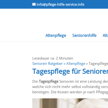
info@pflege-hilfe-service.info
Altenpflege
Seniorenhilfe
Al
Lesedauer ca.
2
Minuten
Senioren Ratgeber
»
Altenpflege
»
Tagespflege
Tagespflege für Seniore
Die
Tagespflege
Senioren ist eine Leistung de
welche sich nicht mehr selbst vollständig v
benötigen. Die Kosten werden je nach Pflege